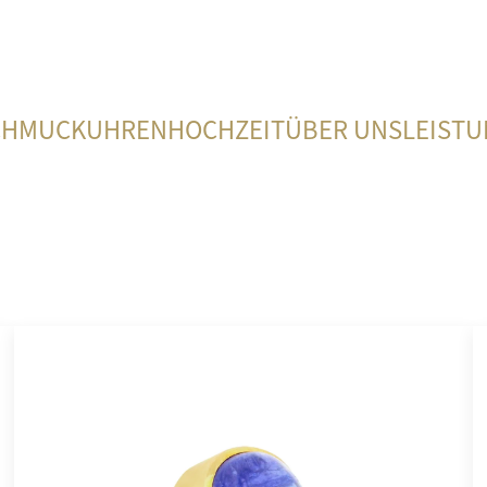
CHMUCK
UHREN
HOCHZEIT
ÜBER UNS
LEIST